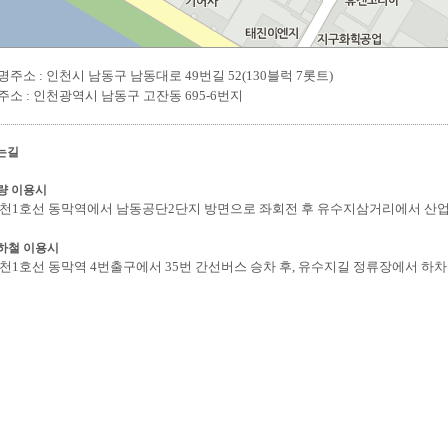
주소 : 인천시 남동구 남동대로 49번길 52(130블럭 7롯트)
주소 : 인천광역시 남동구 고잔동 695-6번지
는길
량 이용시
천1호선 동막역에서 남동공단2단지 방면으로 좌회전 후 유수지삼거리에서 산
하철 이용시
천1호선 동막역 4번출구에서 35번 간선버스 승차 후, 유수지길 정류장에서 하차