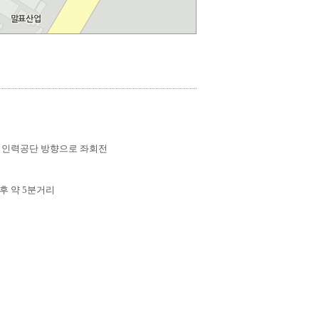
업인력공단 방향으로 좌회전
후 약 5분거리