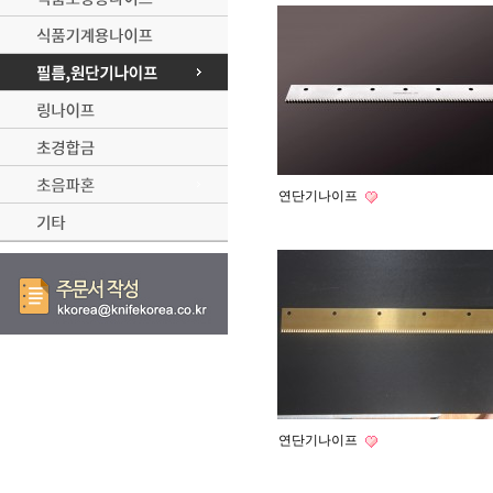
연단기나이프
연단기나이프