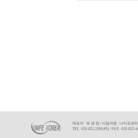
대표자 : 유 관 영 / 사업자명 : 나이프코리아
TEL : 032-822-2301(代) / FAX : 032-822-