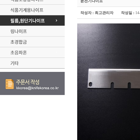
윤전기나이프
작성자 :
최고관리자
작성일 :
1