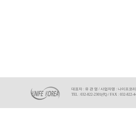
대표자 : 유 관 영 / 사업자명 : 나이프코리아
TEL : 032-822-2301(代) / FAX : 032-822-