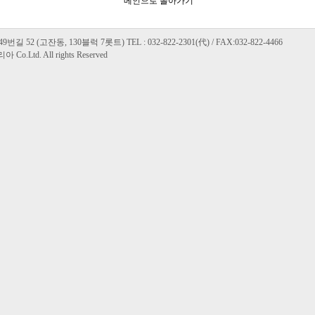
메인으로 돌아가기
2 (고잔동, 130블럭 7롯트) TEL : 032-822-2301(代) / FAX:032-822-4466
Co.Ltd. All rights Reserved